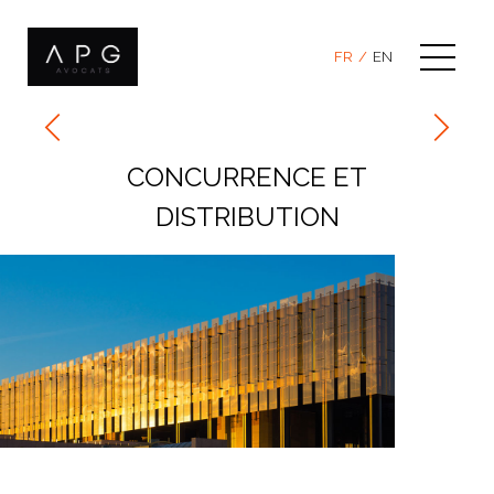
Skip
to
content
FR
EN
CONCURRENCE ET
DISTRIBUTION